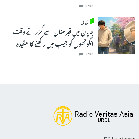
Jul 15, 2026
مکالمہ
جاپان میں قبرستان سے گزرتے وقت
انگوٹھوں کو جیب میں رکھنے کا عقیدہ
Jul 10, 2026
RVA Urdu Service