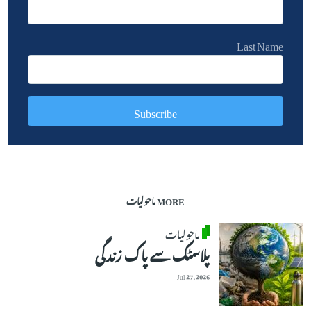
Last Name
MORE ماحولیات
ماحولیات
پلاسٹک سے پاک زندگی
Jul 27, 2026