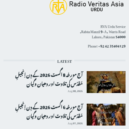
RVA Urdu Service
Rabita Manzil 9-A, Warris Road,
Lahore, Pakistan 54000
Phone: +92 42 35404129
LATEST
آج مورخہ 8 اگست 2026 کے دِن اِنجیلِ
مُقدّس کی تلاوت اور دھیان وگیان
Aug 08, 2026
آج مورخہ 6 اگست 2026 کے دِن اِنجیلِ
مُقدّس کی تلاوت اور دھیان وگیان
Aug 07, 2026