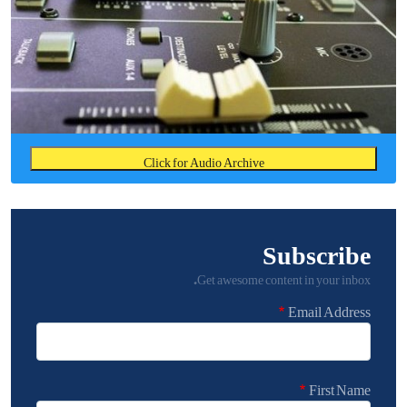
Click for Audio Archive
Subscribe
Get awesome content in your inbox.
Email Address
First Name