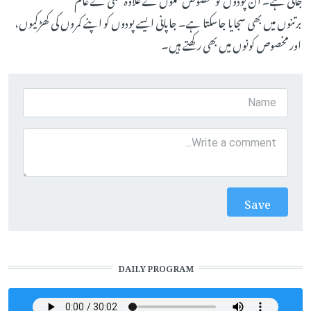
برتنوں میں بھی سجایا جاسکتا ہے۔ جاپانی ایسے پودوں کو اپنے کمروں کی کھڑکیوں،
اور مخصوص کونوں میں بھی رکھتے ہیں۔
DAILY PROGRAM