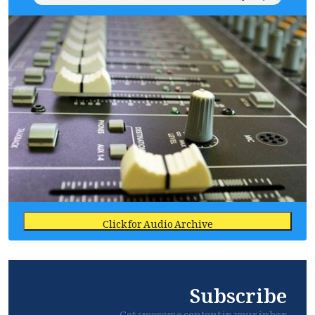
Click for Audio Archive
Subscribe
Get awesome content in your inbox.