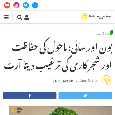
Skip to main conten
ماحولیات
بون اور سائی: ماحول کی حفاظت
اور شجر کاری کی ترغیب دیتا آرٹ
By
Urdu Service
,
27 March, 2021