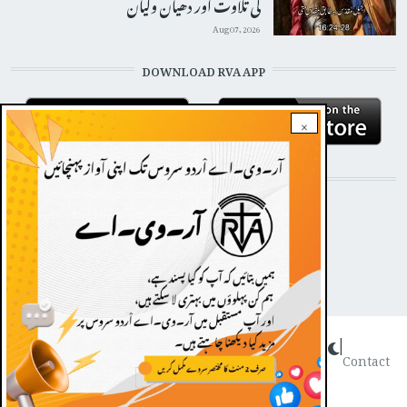
کی تلاوت اور دھیان وگیان
Aug 07, 2026
DOWNLOAD RVA APP
×
STAY CONNECTED WITH US!
Dark theme
|
FOOTER
Contact
Radio Veritas Asia © 2022