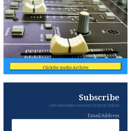
Click for Audio Archive
Subscribe
Get awesome content in your inbox.
Email Address