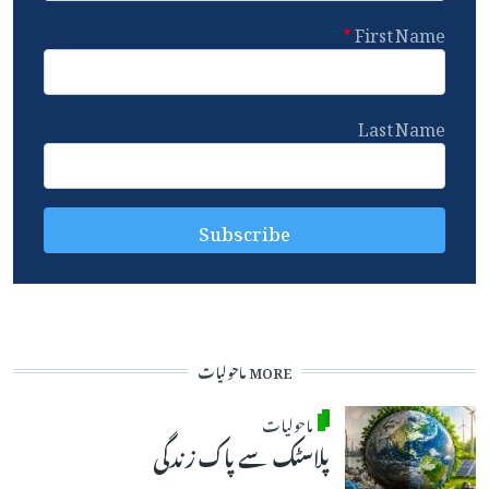
First Name
Last Name
MORE ماحولیات
ماحولیات
پلاسٹک سے پاک زندگی