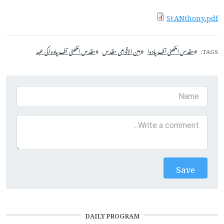
St ANthony.pdf
TAGS
مقدس انتھنی آف پادوا
بین الاقوامی مقدس
مقدس انتھنی آف پادوا کی عید
DAILY PROGRAM