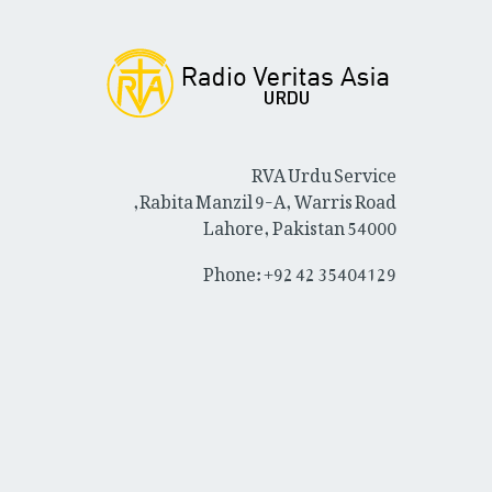
RVA Urdu Service
Rabita Manzil 9-A, Warris Road,
Lahore, Pakistan 54000
Phone: +92 42 35404129