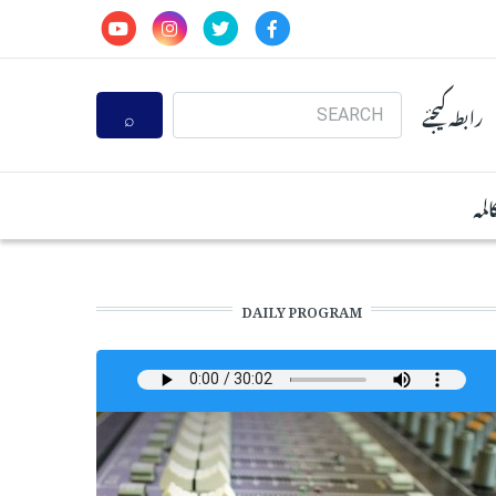
Search
رابطہ کیجئے
المہ
DAILY PROGRAM