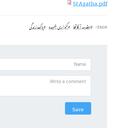
St Agatha.pdf
TAGS
مقدسہ آگاتھا
کنواری شہیدہ
پاک زندگی