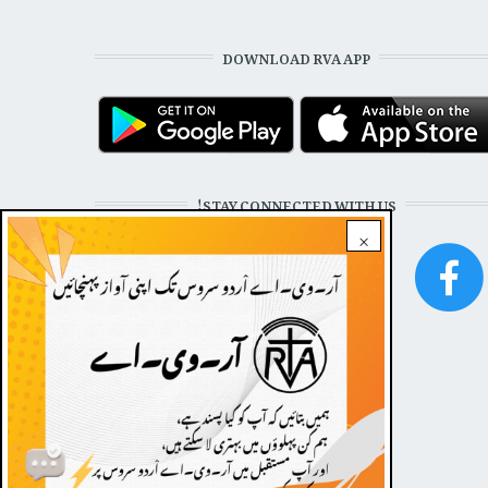
DOWNLOAD RVA APP
STAY CONNECTED WITH US!
×