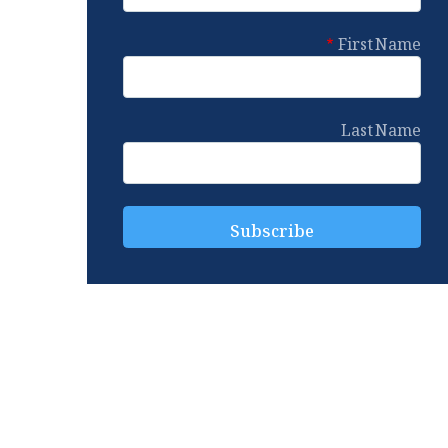
First Name
Last Name