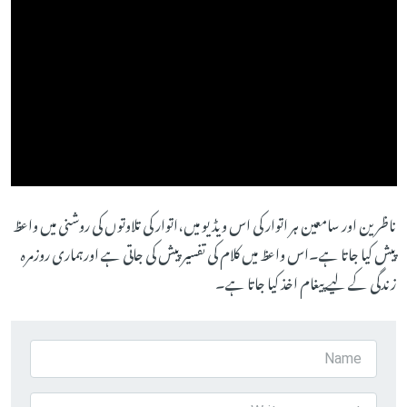
ناظرین اور سامعین ہر اتوار کی اس ویڈیو میں،اتوار کی تلاوتوں کی روشنی میں واعظ
پیش کیا جاتا ہے۔اس واعظ میں کلام کی تفسیر پیش کی جاتی ہے اورہماری روزمرہ
زندگی کے لیے پیغام اخذ کیا جاتا ہے۔