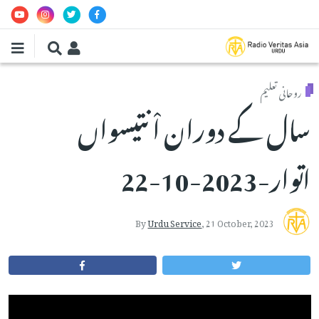
Skip to main conten
روحانی تعلیم
سال کے دوران اْنتیسواں
اتوار-2023-10-22
By
Urdu Service
,
21 October, 2023