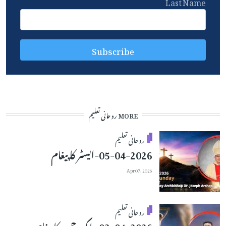
Last Name
MORE روحانی تعلیم
روحانی تعلیم
05-04-2026-ایسٹر کا پیغام
Apr 07, 2026
روحانی تعلیم
03-04-2026-پاک جمعہ کا پیغام