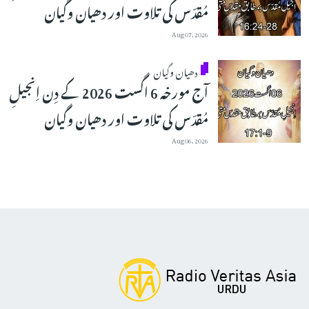
مُقدّس کی تلاوت اور دھیان وگیان
Aug 07, 2026
دھیان وگیان
آج مورخہ 6 اگست 2026 کے دِن اِنجیلِ
مُقدّس کی تلاوت اور دھیان وگیان
Aug 06, 2026