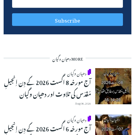
MORE دھیان وگیان
دھیان وگیان
آج مورخہ 8 اگست 2026 کے دِن اِنجیلِ
مُقدّس کی تلاوت اور دھیان وگیان
Aug 08, 2026
دھیان وگیان
آج مورخہ 6 اگست 2026 کے دِن اِنجیلِ