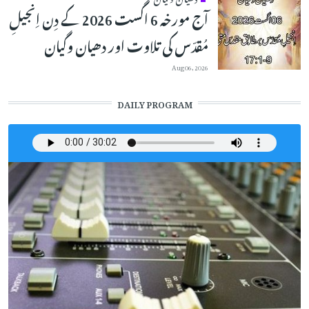
آج مورخہ 6 اگست 2026 کے دِن اِنجیلِ
مُقدّس کی تلاوت اور دھیان وگیان
Aug 06, 2026
DAILY PROGRAM