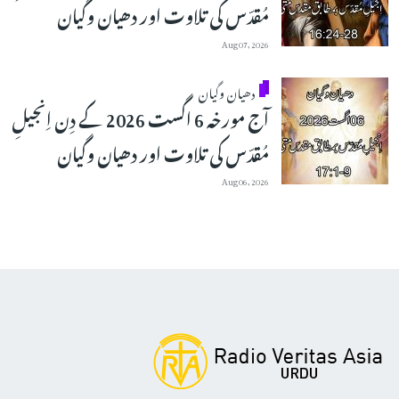
مُقدّس کی تلاوت اور دھیان وگیان
Aug 07, 2026
دھیان وگیان
آج مورخہ 6 اگست 2026 کے دِن اِنجیلِ
مُقدّس کی تلاوت اور دھیان وگیان
Aug 06, 2026