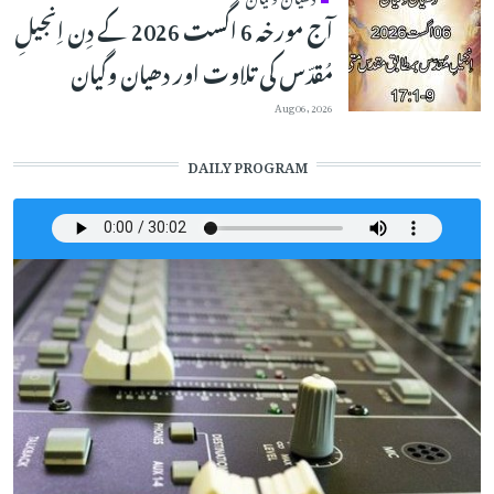
آج مورخہ 6 اگست 2026 کے دِن اِنجیلِ
مُقدّس کی تلاوت اور دھیان وگیان
Aug 06, 2026
DAILY PROGRAM