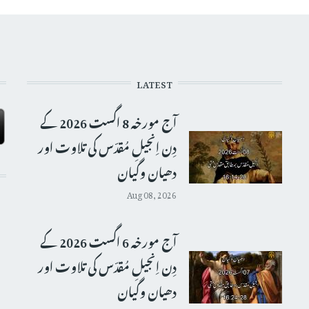
LATEST
آج مورخہ 8 اگست 2026 کے
دِن اِنجیلِ مُقدّس کی تلاوت اور
دھیان وگیان
Aug 08, 2026
آج مورخہ 6 اگست 2026 کے
دِن اِنجیلِ مُقدّس کی تلاوت اور
دھیان وگیان