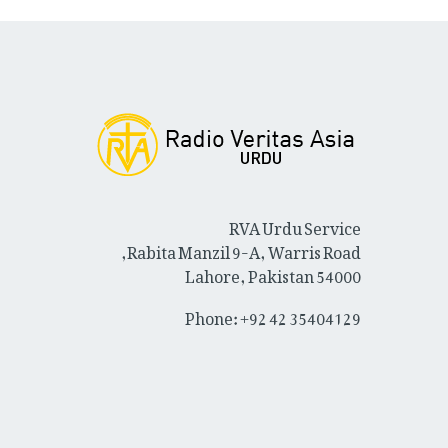
RVA Urdu Service
Rabita Manzil 9-A, Warris Road,
Lahore, Pakistan 54000
Phone: +92 42 35404129