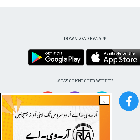
DOWNLOAD RVA APP
STAY CONNECTED WITH US!
×