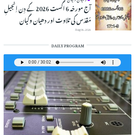
آج مورخہ 6 اگست 2026 کے دِن اِنجیلِ
مُقدّس کی تلاوت اور دھیان وگیان
Aug 06, 2026
DAILY PROGRAM