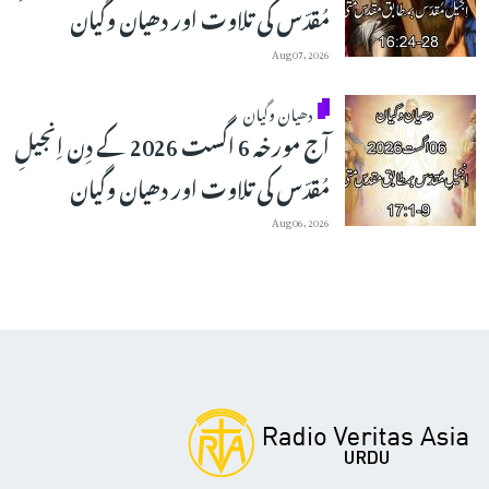
مُقدّس کی تلاوت اور دھیان وگیان
Aug 07, 2026
دھیان وگیان
آج مورخہ 6 اگست 2026 کے دِن اِنجیلِ
مُقدّس کی تلاوت اور دھیان وگیان
Aug 06, 2026