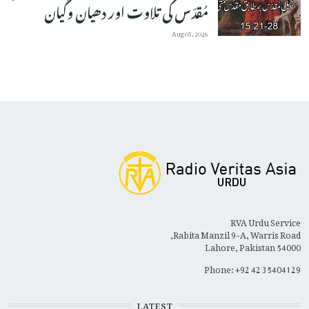
مُقدّس کی تلاوت اور دھیان وگیان
Aug 05, 2026
RVA Urdu Service
Rabita Manzil 9-A, Warris Road,
Lahore, Pakistan 54000
Phone: +92 42 35404129
LATEST