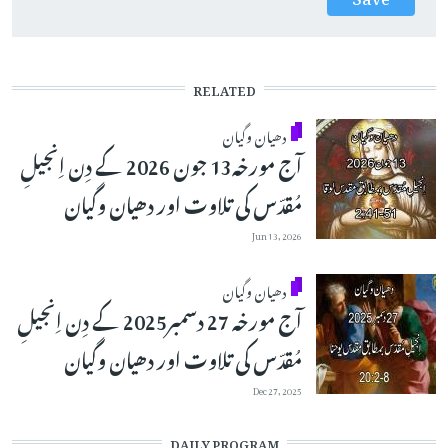
RELATED
دھیان وگیان
آج مورخہ13 جون 2026 کے دِن اِنجیلِ
مُقدّس کی تلاوت اور دھیان وگیان
Jun 13, 2026
دھیان وگیان
آج مورخہ 27 دسمبر2025 کے دِن اِنجیلِ
مُقدّس کی تلاوت اور دھیان وگیان
Dec 27, 2025
DAILY PROGRAM