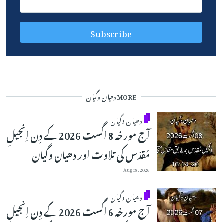
MORE دھیان وگیان
دھیان وگیان
آج مورخہ 8 اگست 2026 کے دِن اِنجیلِ
مُقدّس کی تلاوت اور دھیان وگیان
Aug 08, 2026
دھیان وگیان
آج مورخہ 6 اگست 2026 کے دِن اِنجیلِ