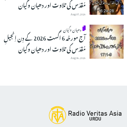
مُقدّس کی تلاوت اور دھیان وگیان
Aug 07, 2026
دھیان وگیان
آج مورخہ 6 اگست 2026 کے دِن اِنجیلِ
مُقدّس کی تلاوت اور دھیان وگیان
Aug 06, 2026