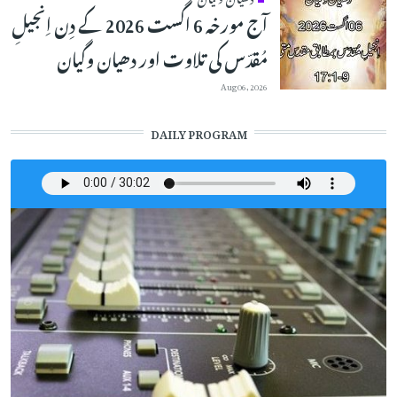
آج مورخہ 6 اگست 2026 کے دِن اِنجیلِ
مُقدّس کی تلاوت اور دھیان وگیان
Aug 06, 2026
DAILY PROGRAM