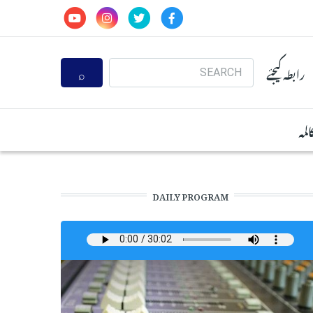
Search
رابطہ کیجئے
المہ
DAILY PROGRAM