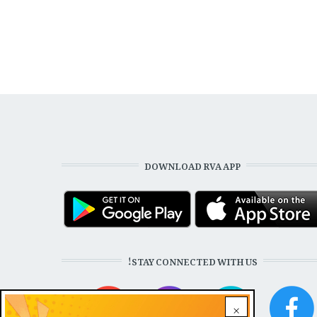
DOWNLOAD RVA APP
STAY CONNECTED WITH US!
×