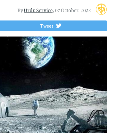
By
Urdu Service
,
07 October, 2023
Tweet