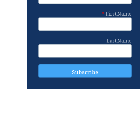
First Name
Last Name