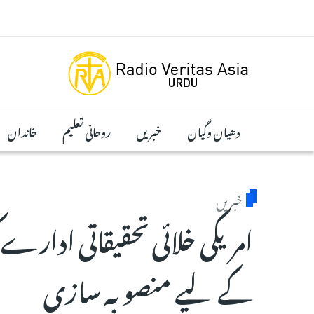
Skip to main conten
دھیان وگیان
خبریں
روحانی تعلیم
خاندان
خبریں
کے لیے منصوبہ سازی