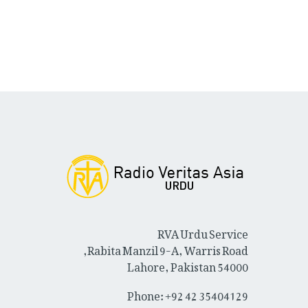
RVA Urdu Service
Rabita Manzil 9-A, Warris Road,
Lahore, Pakistan 54000
Phone: +92 42 35404129