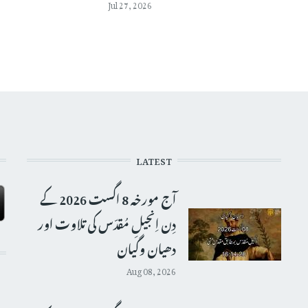
Jul 27, 2026
LATEST
آج مورخہ 8 اگست 2026 کے
دِن اِنجیلِ مُقدّس کی تلاوت اور
دھیان وگیان
Aug 08, 2026