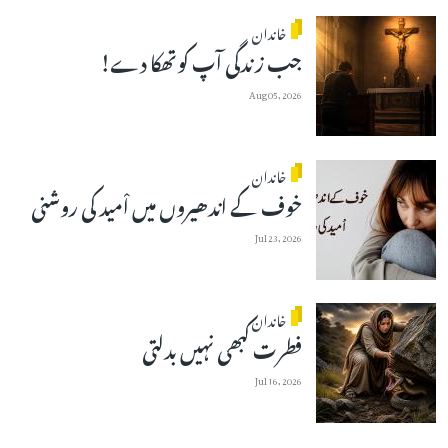
خاندان
جب زندگی آپ کوتھکا دے!
Aug 05, 2026
خاندان
خوف کے اندھیروں میں اْمید کی روشنی
Jul 23, 2026
خاندان
فطرت کبھی نہیں بدلتی
Jul 16, 2026