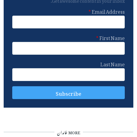
Email Address
First Name
Last Name
MORE خاندان