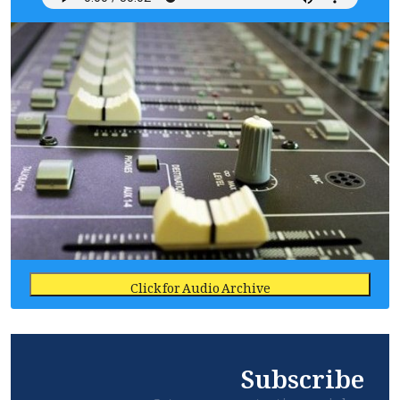
Click for Audio Archive
Subscribe
Get awesome content in your inbox.