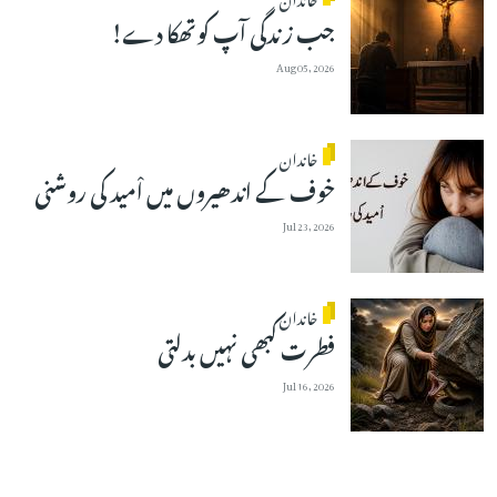
جب زندگی آپ کوتھکا دے!
Aug 05, 2026
خاندان
خوف کے اندھیروں میں اْمید کی روشنی
Jul 23, 2026
خاندان
فطرت کبھی نہیں بدلتی
Jul 16, 2026