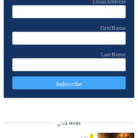
Email Address
First Name
Last Name
MORE خاندان
خاندان