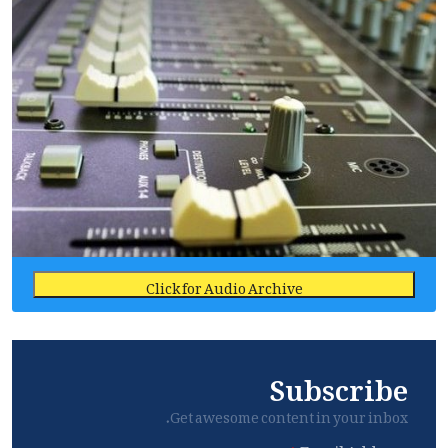
Click for Audio Archive
Subscribe
Get awesome content in your inbox.