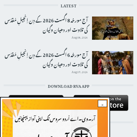
LATEST
آج مورخہ 8 اگست 2026 کے دِن اِنجیلِ مُقدّس
کی تلاوت اور دھیان وگیان
Aug 08, 2026
آج مورخہ 6 اگست 2026 کے دِن اِنجیلِ مُقدّس
کی تلاوت اور دھیان وگیان
Aug 07, 2026
DOWNLOAD RVA APP
×
STAY CONNECTED WITH US!