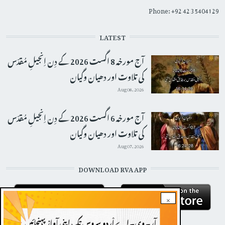
Phone: +92 42 35404129
LATEST
آج مورخہ 8 اگست 2026 کے دِن اِنجیلِ مُقدّس
کی تلاوت اور دھیان وگیان
Aug 08, 2026
آج مورخہ 6 اگست 2026 کے دِن اِنجیلِ مُقدّس
کی تلاوت اور دھیان وگیان
Aug 07, 2026
DOWNLOAD RVA APP
×