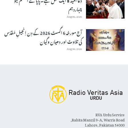
چہاردہم
Aug 06, 2026
آج مورخہ 6 اگست 2026 کے دِن اِنجیلِ مُقدّس
کی تلاوت اور دھیان وگیان
Aug 06, 2026
RVA Urdu Service
Rabita Manzil 9-A, Warris Road,
Lahore, Pakistan 54000