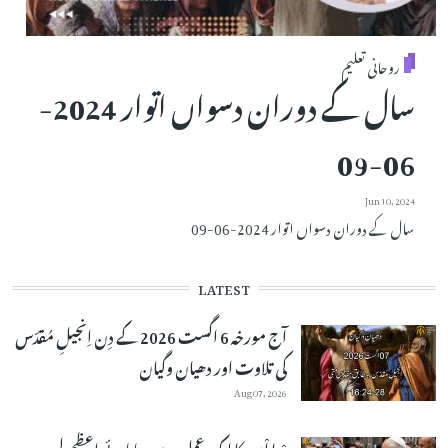
روحانی تعلیم
سال کے دوران دسواں اتوار 2024-
06-09
Jun 10, 2024
سال کے دوران دسواں اتوار 2024-06-09
LATEST
آج مورخہ 6 اگست 2026 کے دِن اِنجیلِ مُقدّس
کی تلاوت اور دھیان وگیان
Aug 07, 2026
دْعا اْمید کا ایک عمل ہے۔پاپائے اعظم لیو