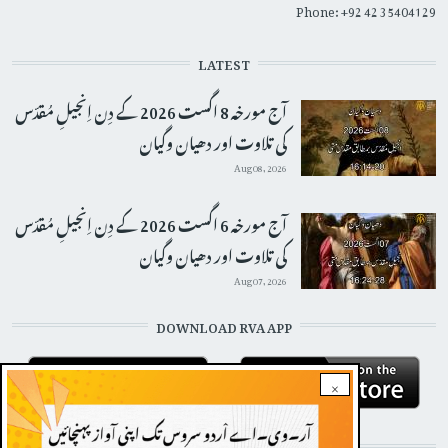
Phone: +92 42 35404129
LATEST
آج مورخہ 8 اگست 2026 کے دِن اِنجیلِ مُقدّس
کی تلاوت اور دھیان وگیان
Aug 08, 2026
آج مورخہ 6 اگست 2026 کے دِن اِنجیلِ مُقدّس
کی تلاوت اور دھیان وگیان
Aug 07, 2026
DOWNLOAD RVA APP
×
STAY CONNECTED WITH US!