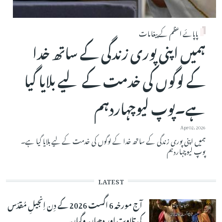
پاپائے اعظم کے پیغامات
ہمیں اپنی پوری زندگی کے ساتھ خدا
کے لوگوں کی خدمت کے لیے بلایا گیا
ہے۔پوپ لیوچہاردہم
Apr 02, 2026
ہمیں اپنی پوری زندگی کے ساتھ خدا کے لوگوں کی خدمت کے لیے بلایا گیا ہے۔
پوپ لیوچہاردہم
LATEST
آج مورخہ 6 اگست 2026 کے دِن اِنجیلِ مُقدّس
کی تلاوت اور دھیان وگیان