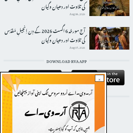
کی تلاوت اور دھیان وگیان
Aug 08, 2026
آج مورخہ 6 اگست 2026 کے دِن اِنجیلِ مُقدّس
کی تلاوت اور دھیان وگیان
Aug 07, 2026
DOWNLOAD RVA APP
×
STAY CONNECTED WITH US!