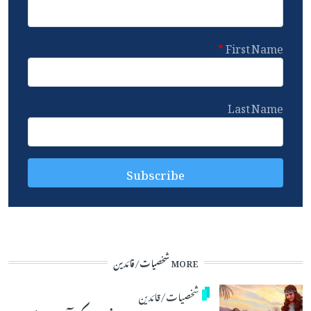
First Name
Last Name
MORE شخصیات/قائدین
شخصیات/قائدین