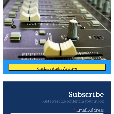
Click for Audio Archive
Subscribe
Get awesome content in your inbox.
Email Address