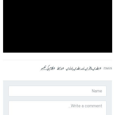
TAGS
مقدس پطرس اور مقدس پولوس
واعظ
کلام کی تفسیر