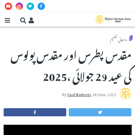
Skip to main conten
روحانی تعلیم
مقدس پطرس اور مقدس پولوس
کی عید 29 جولائی ،2025
By
Saul Nadeem
,
28 June, 2025