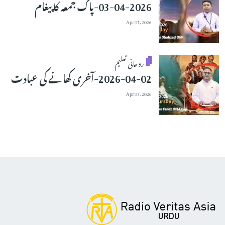
03-04-2026-پاک جمعہ کا پیغام
Apr 07, 2026
روحانی تعلیم
2026-04-02-آخری کھانے کی عبادت
Apr 07, 2026