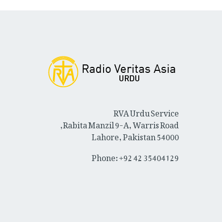
RVA Urdu Service
Rabita Manzil 9-A, Warris Road,
Lahore, Pakistan 54000
Phone: +92 42 35404129