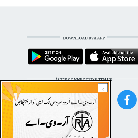
DOWNLOAD RVA APP
STAY CONNECTED WITH US!
×