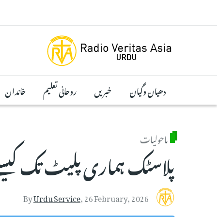
Skip to main conten
دھیان وگیان
خبریں
روحانی تعلیم
خاندان
ماحولیات
پلاسٹک ہماری پلیٹ تک کیسے 
By
Urdu Service
,
26 February, 2026