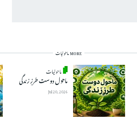
MORE ماحولیات
ماحولیات
ماحول دوست طرزِ زندگی
Jul 20, 2026