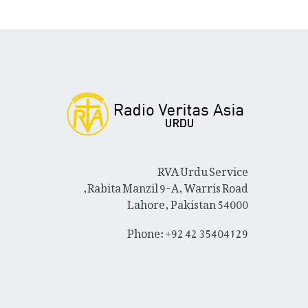
RVA Urdu Service
Rabita Manzil 9-A, Warris Road,
Lahore, Pakistan 54000
Phone: +92 42 35404129