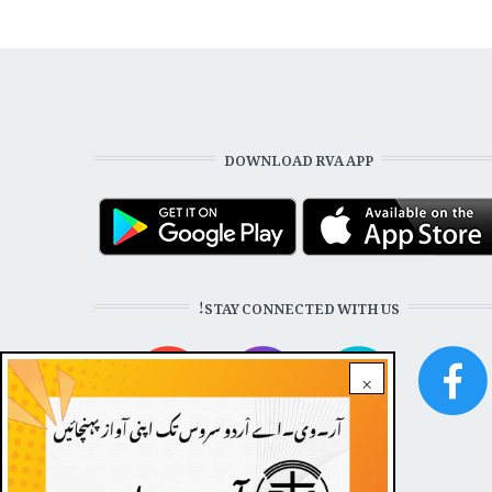
DOWNLOAD RVA APP
STAY CONNECTED WITH US!
×