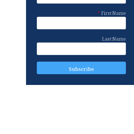
First Name
Last Name