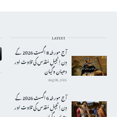
LATEST
آج مورخہ 8 اگست 2026 کے
دِن اِنجیلِ مُقدّس کی تلاوت اور
دھیان وگیان
Aug 08, 2026
آج مورخہ 6 اگست 2026 کے
دِن اِنجیلِ مُقدّس کی تلاوت اور
دھیان وگیان