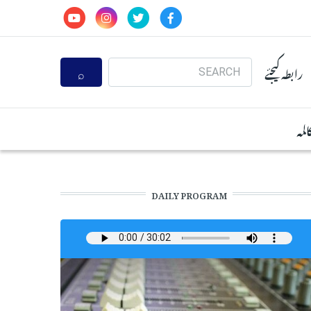
Search
رابطہ کیجئے
المہ
DAILY PROGRAM