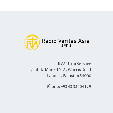
RVA Urdu Service
Rabita Manzil 9-A, Warris Road,
Lahore, Pakistan 54000
Phone: +92 42 35404129