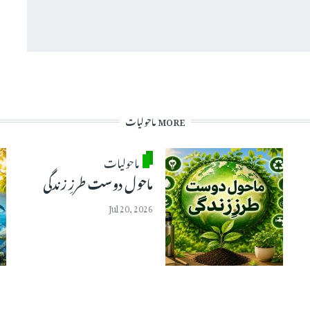
MORE ماحولیات
ماحولیات
ماحول دوست طرزِ زندگی
Jul 20, 2026