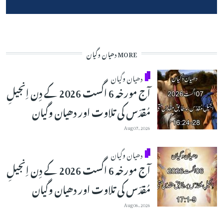
MORE دھیان وگیان
دھیان وگیان
آج مورخہ 6 اگست 2026 کے دِن اِنجیلِ
مُقدّس کی تلاوت اور دھیان وگیان
Aug 07, 2026
دھیان وگیان
آج مورخہ 6 اگست 2026 کے دِن اِنجیلِ
مُقدّس کی تلاوت اور دھیان وگیان
Aug 06, 2026