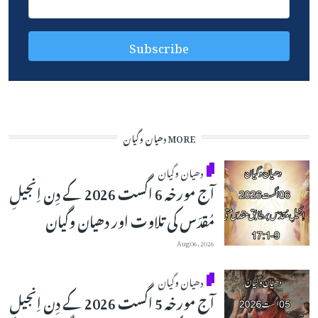
MORE دھیان وگیان
دھیان وگیان
آج مورخہ 6 اگست 2026 کے دِن اِنجیلِ
مُقدّس کی تلاوت اور دھیان وگیان
Aug 06, 2026
دھیان وگیان
آج مورخہ 5 اگست 2026 کے دِن اِنجیلِ