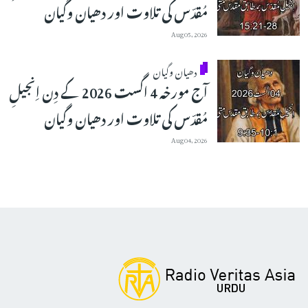
مُقدّس کی تلاوت اور دھیان وگیان
Aug 05, 2026
دھیان وگیان
آج مورخہ 4 اگست 2026 کے دِن اِنجیلِ
مُقدّس کی تلاوت اور دھیان وگیان
Aug 04, 2026