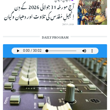
آج مورخہ 31 جولائی 2026 کے دِن
اِنجیلِ مُقدّس کی تلاوت اور دھیان وگیان
Jul 31, 2026
DAILY PROGRAM