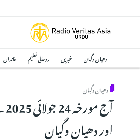
Skip to main conten
دھیان وگیان
خبریں
روحانی تعلیم
خاندان
دھیان وگیان
آج 
اور دھیان وگیان