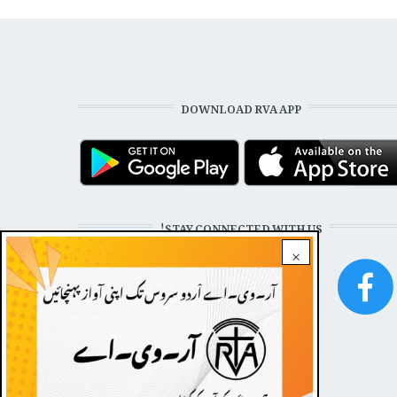
DOWNLOAD RVA APP
STAY CONNECTED WITH US!
×