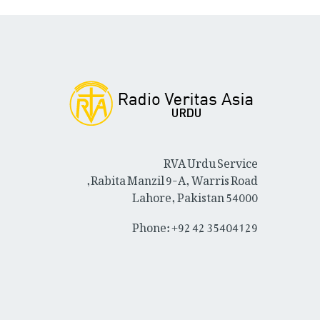
RVA Urdu Service
Rabita Manzil 9-A, Warris Road,
Lahore, Pakistan 54000
Phone: +92 42 35404129