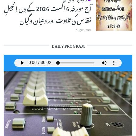
آج مورخہ 6 اگست 2026 کے دِن اِنجیلِ
مُقدّس کی تلاوت اور دھیان وگیان
Aug 06, 2026
DAILY PROGRAM