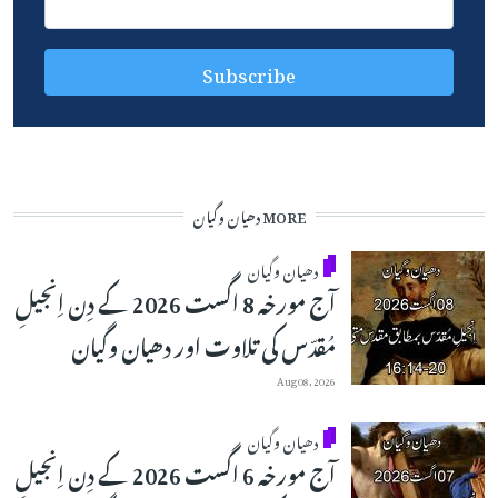
MORE دھیان وگیان
دھیان وگیان
آج مورخہ 8 اگست 2026 کے دِن اِنجیلِ
مُقدّس کی تلاوت اور دھیان وگیان
Aug 08, 2026
دھیان وگیان
آج مورخہ 6 اگست 2026 کے دِن اِنجیلِ