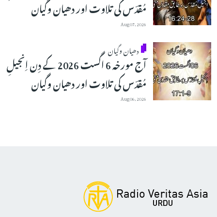
مُقدّس کی تلاوت اور دھیان وگیان
Aug 07, 2026
دھیان وگیان
آج مورخہ 6 اگست 2026 کے دِن اِنجیلِ
مُقدّس کی تلاوت اور دھیان وگیان
Aug 06, 2026