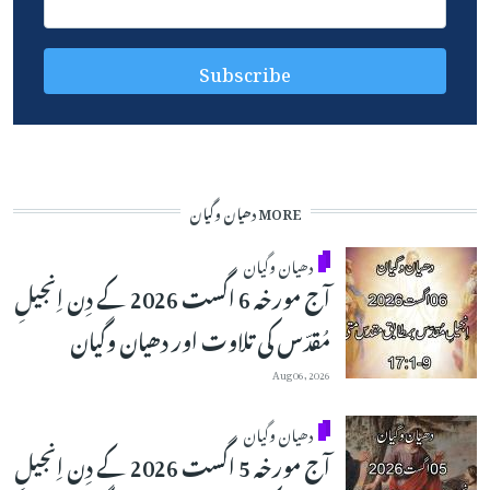
MORE دھیان وگیان
دھیان وگیان
آج مورخہ 6 اگست 2026 کے دِن اِنجیلِ
مُقدّس کی تلاوت اور دھیان وگیان
Aug 06, 2026
دھیان وگیان
آج مورخہ 5 اگست 2026 کے دِن اِنجیلِ