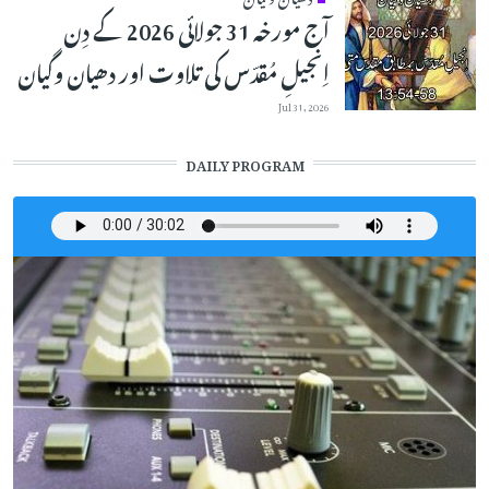
آج مورخہ 31 جولائی 2026 کے دِن
اِنجیلِ مُقدّس کی تلاوت اور دھیان وگیان
Jul 31, 2026
DAILY PROGRAM