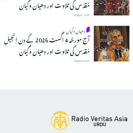
مُقدّس کی تلاوت اور دھیان وگیان
Aug 05, 2026
دھیان وگیان
آج مورخہ 4 اگست 2026 کے دِن اِنجیلِ
مُقدّس کی تلاوت اور دھیان وگیان
Aug 04, 2026